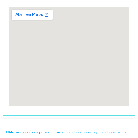
INICIO
SERVICIOS
EL CENTRO
EQUIPO
CONTACTO
Utilizamos cookies para optimizar nuestro sitio web y nuestro servicio.