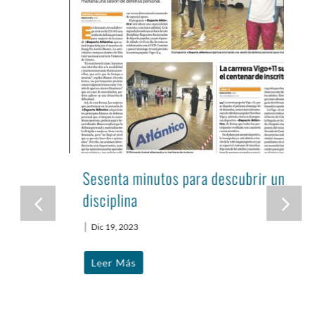
Sesenta minutos para descubrir una
disciplina
|
Dic 19, 2023
Leer Más