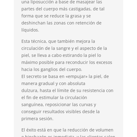
una liposucción a base de masajear las
partes del cuerpo más castigadas, de tal
forma que se reduce la grasa y se
deshinchan las zonas con retención de
líquidos.
Esta técnica, que también mejora la
circulación de la sangre y el aspecto de la
piel, se lleva a cabo estirando la piel lo
máximo posible para reconducir los excesos
hacia los ganglios del cuerpo.
El secreto se basa en «empujar» la piel, de
manera gradual y con absoluta
dulzura, hasta el límite de su resistencia con
el fin de estimular la circulación
sanguínea, reposicionar las curvas y
conseguir resultados visibles desde la
primera sesión.
El éxito está en que la reducción de volumen
e hinchazón es inmediata, y las clientas salen