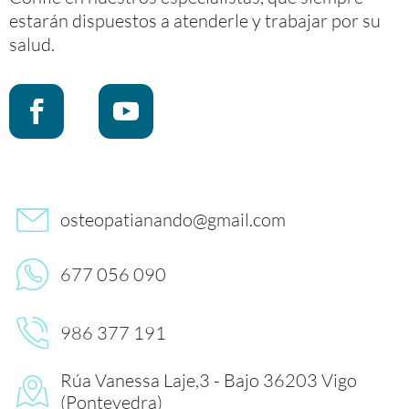
estarán dispuestos a atenderle y trabajar por su
salud.
osteopatianando@gmail.com
677 056 090
986 377 191
Rúa Vanessa Laje,3 - Bajo 36203 Vigo
(Pontevedra)