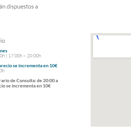
rán dispuestos a
io
rnes
0h | 17:00h – 20:00h
 precio se incrementa en 10€
00h
ario de Consulta: de 20:00 a
cio se incrementa en 10€