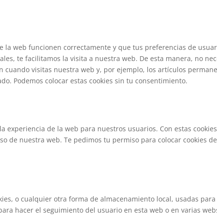
de la web funcionen correctamente y que tus preferencias de usuar
les, te facilitamos la visita a nuestra web. De esta manera, no nec
 cuando visitas nuestra web y, por ejemplo, los artículos perman
do. Podemos colocar estas cookies sin tu consentimiento.
 la experiencia de la web para nuestros usuarios. Con estas cookie
uso de nuestra web. Te pedimos tu permiso para colocar cookies d
ies, o cualquier otra forma de almacenamiento local, usadas para
 para hacer el seguimiento del usuario en esta web o en varias web