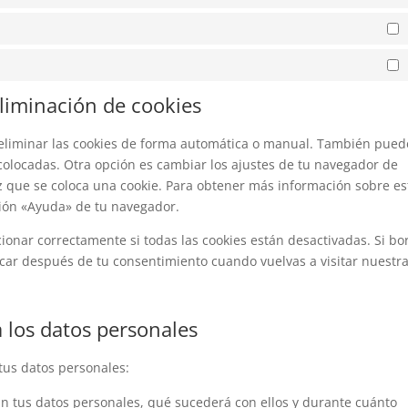
eliminación de cookies
a eliminar las cookies de forma automática o manual. También pued
 colocadas. Otra opción es cambiar los ajustes de tu navegador de
z que se coloca una cookie. Para obtener más información sobre es
ción «Ayuda» de tu navegador.
nar correctamente si todas las cookies están desactivadas. Si bo
ocar después de tu consentimiento cuando vuelvas a visitar nuestr
 los datos personales
tus datos personales:
n tus datos personales, qué sucederá con ellos y durante cuánto