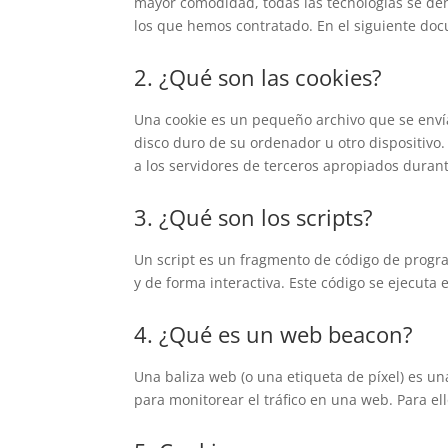
mayor comodidad, todas las tecnologías se den
los que hemos contratado. En el siguiente do
2. ¿Qué son las cookies?
Una cookie es un pequeño archivo que se enví
disco duro de su ordenador u otro dispositivo
a los servidores de terceros apropiados durant
3. ¿Qué son los scripts?
Un script es un fragmento de código de progr
y de forma interactiva. Este código se ejecuta 
4. ¿Qué es un web beacon?
Una baliza web (o una etiqueta de píxel) es un
para monitorear el tráfico en una web. Para e