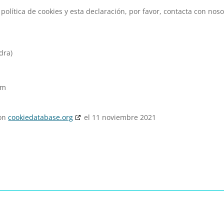
olítica de cookies y esta declaración, por favor, contacta con noso
dra)
so
con
cookiedatabase.org
el 11 noviembre 2021