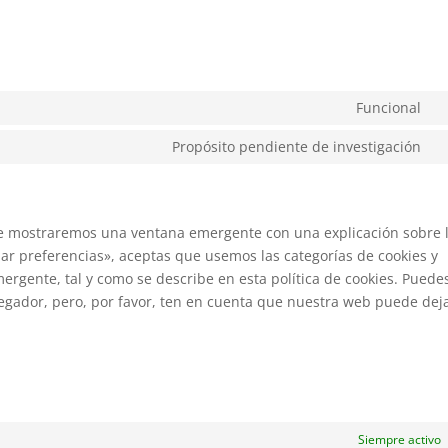
Funcional
Propósito pendiente de investigación
te mostraremos una ventana emergente con una explicación sobre 
ar preferencias», aceptas que usemos las categorías de cookies y
ergente, tal y como se describe en esta política de cookies. Puede
avegador, pero, por favor, ten en cuenta que nuestra web puede dej
Siempre activo