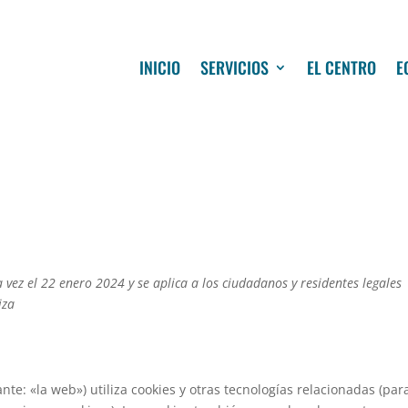
INICIO
SERVICIOS
EL CENTRO
E
a vez el 22 enero 2024 y se aplica a los ciudadanos y residentes legales
iza
nte: «la web») utiliza cookies y otras tecnologías relacionadas (par