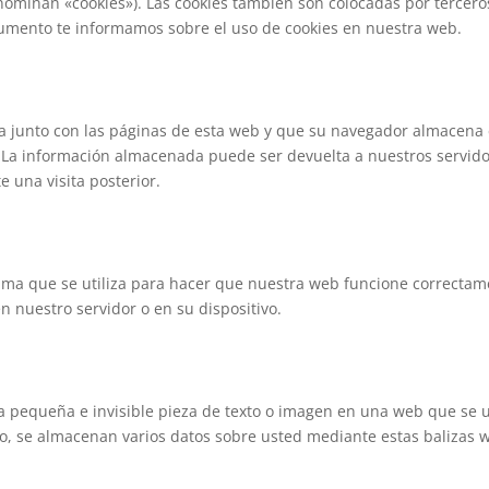
ominan «cookies»). Las cookies también son colocadas por tercero
cumento te informamos sobre el uso de cookies en nuestra web.
a junto con las páginas de esta web y que su navegador almacena 
. La información almacenada puede ser devuelta a nuestros servido
e una visita posterior.
ama que se utiliza para hacer que nuestra web funcione correcta
en nuestro servidor o en su dispositivo.
a pequeña e invisible pieza de texto o imagen en una web que se u
llo, se almacenan varios datos sobre usted mediante estas balizas 