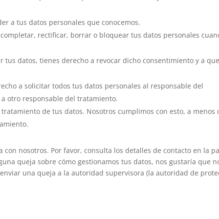
der a tus datos personales que conocemos.
 completar, rectificar, borrar o bloquear tus datos personales cuan
r tus datos, tienes derecho a revocar dicho consentimiento y a que
echo a solicitar todos tus datos personales al responsable del
 a otro responsable del tratamiento.
 tratamiento de tus datos. Nosotros cumplimos con esto, a menos
samiento.
a con nosotros. Por favor, consulta los detalles de contacto en la p
s alguna queja sobre cómo gestionamos tus datos, nos gustaría que n
enviar una queja a la autoridad supervisora (la autoridad de prote